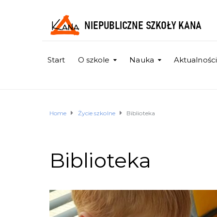
Start
O szkole
Nauka
Aktualności
Home
Życie szkolne
Biblioteka
Biblioteka