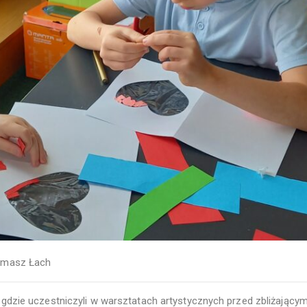
masz Łach
i, gdzie uczestniczyli w warsztatach artystycznych przed zbliżającym