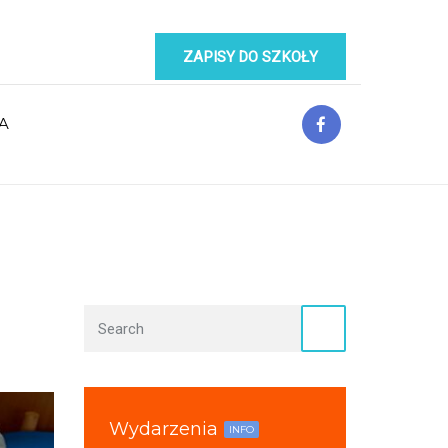
ZAPISY DO SZKOŁY
A
Wydarzenia
INFO