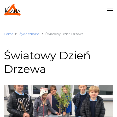
Home
Życie szkolne
Światowy Dzień Drzewa
Światowy Dzień
Drzewa