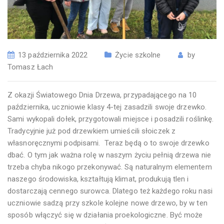
13 października 2022
Życie szkolne
by
Tomasz Łach
Z okazji Światowego Dnia Drzewa, przypadającego na 10
października, uczniowie klasy 4-tej zasadzili swoje drzewko.
Sami wykopali dołek, przygotowali miejsce i posadzili roślinkę.
Tradycyjnie już pod drzewkiem umieścili słoiczek z
własnoręcznymi podpisami. Teraz będą o to swoje drzewko
dbać. O tym jak ważna rolę w naszym życiu pełnią drzewa nie
trzeba chyba nikogo przekonywać. Są naturalnym elementem
naszego środowiska, kształtują klimat, produkują tlen i
dostarczają cennego surowca. Dlatego też każdego roku nasi
uczniowie sadzą przy szkole kolejne nowe drzewo, by w ten
sposób włączyć się w działania proekologiczne. Być może