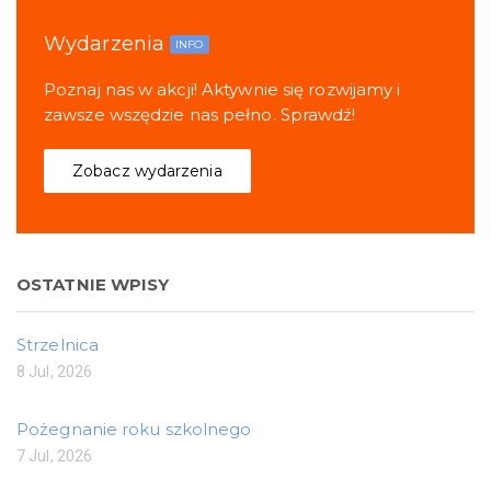
Wydarzenia
INFO
Poznaj nas w akcji! Aktywnie się rozwijamy i
zawsze wszędzie nas pełno. Sprawdź!
Zobacz wydarzenia
OSTATNIE WPISY
Strzelnica
8 Jul, 2026
Pożegnanie roku szkolnego
7 Jul, 2026