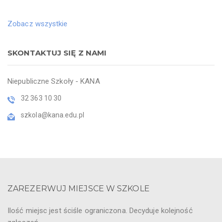
Zobacz wszystkie
SKONTAKTUJ SIĘ Z NAMI
Niepubliczne Szkoły - KANA
32 363 10 30
szkola@kana.edu.pl
ZAREZERWUJ MIEJSCE W SZKOLE
Ilość miejsc jest ściśle ograniczona. Decyduje kolejność