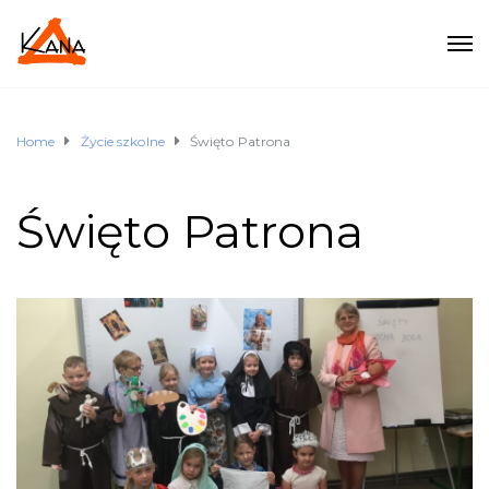
Home
Życie szkolne
Święto Patrona
Święto Patrona