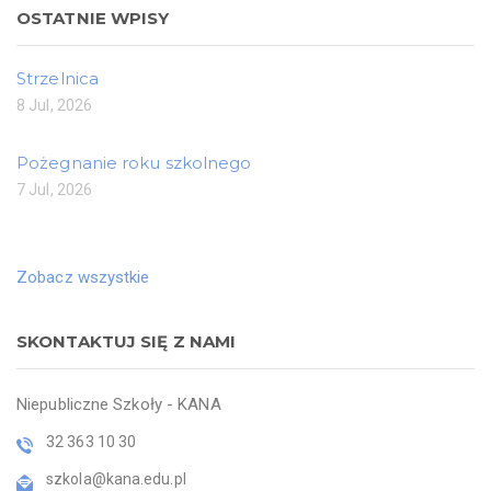
OSTATNIE WPISY
Strzelnica
8 Jul, 2026
Pożegnanie roku szkolnego
7 Jul, 2026
Zobacz wszystkie
SKONTAKTUJ SIĘ Z NAMI
Niepubliczne Szkoły - KANA
32 363 10 30
szkola@kana.edu.pl