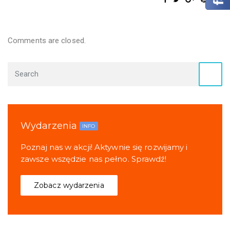
Comments are closed.
Wydarzenia
INFO
Poznaj nas w akcji! Aktywnie się rozwijamy i
zawsze wszędzie nas pełno. Sprawdź!
Zobacz wydarzenia