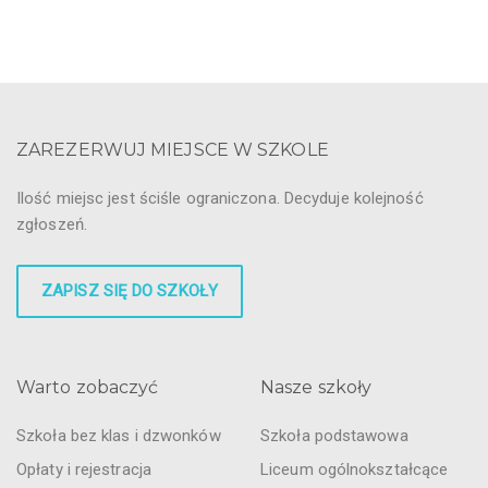
ZAREZERWUJ MIEJSCE W SZKOLE
Ilość miejsc jest ściśle ograniczona. Decyduje kolejność
zgłoszeń.
ZAPISZ SIĘ DO SZKOŁY
Warto zobaczyć
Nasze szkoły
Szkoła bez klas i dzwonków
Szkoła podstawowa
Opłaty i rejestracja
Liceum ogólnokształcące